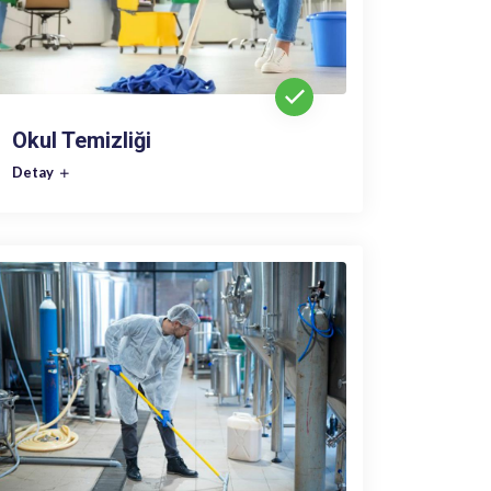
Okul Temizliği
Detay