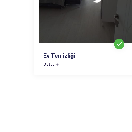
Ev Temizliği
Detay