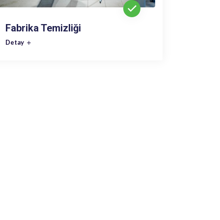
Fabrika Temizliği
Detay