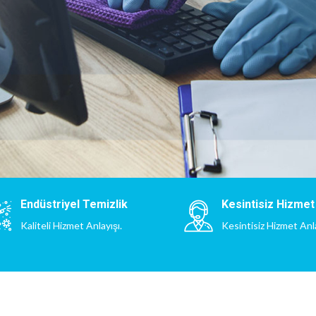
Endüstriyel Temizlik
Kesintisiz Hizmet
Kaliteli Hizmet Anlayışı.
Kesintisiz Hizmet Anl