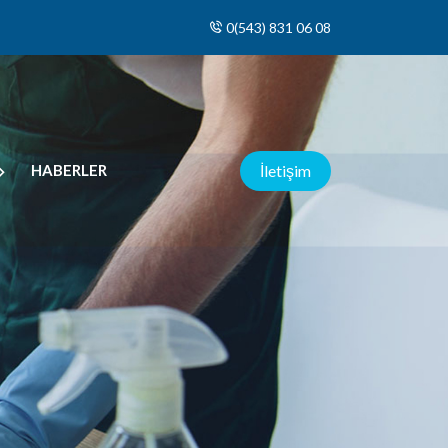
0(543) 831 06 08
HABERLER
İletişim