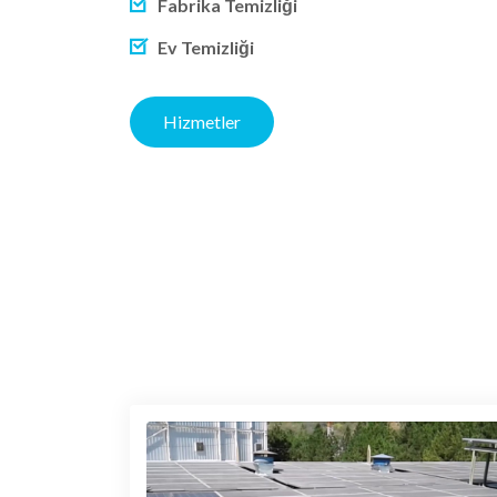
Fabrika Temizliği
Ev Temizliği
Hizmetler