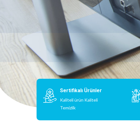
İletişim
Hizmetler
Sertifikalı Ürünler
Kaliteli ürün Kaliteli
Temizlik