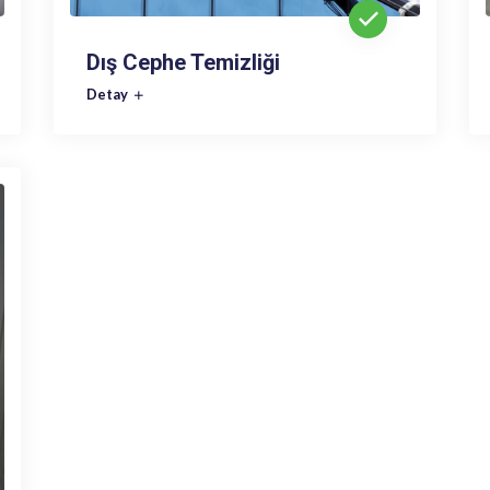
Dış Cephe Temizliği
Detay