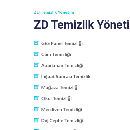
ZD Temizlik Yönetim
ZD Temizlik Yönet
GES Panel Temizliği
Cam Temizliği
Apartman Temizliği
İnşaat Sonrası Temizlik
Mağaza Temizliği
Okul Temizliği
Merdiven Temizliği
Dış Cephe Temizliği