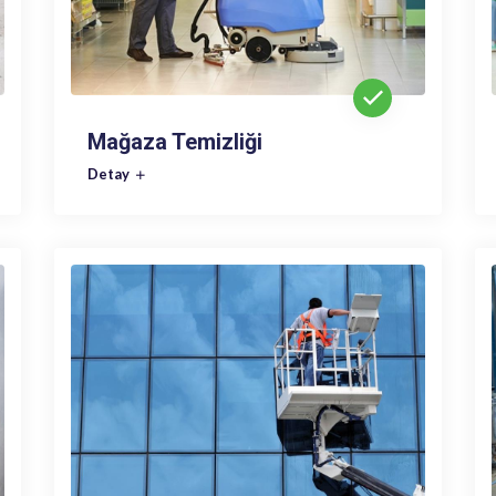
Mağaza Temizliği
Detay